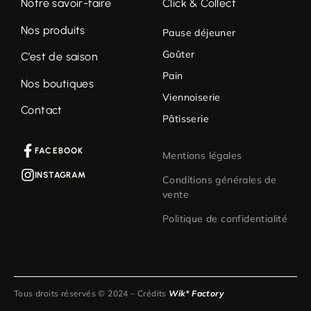
Notre savoir-faire
Click & Collect
Nos produits
Pause déjeuner
Goûter
C’est de saison
Pain
Nos boutiques
Viennoiserie
Contact
Pâtisserie
FACEBOOK
Mentions légales
INSTAGRAM
Conditions générales de
vente
Politique de confidentialité
Tous droits réservés © 2024 – Crédits
Wik* Factory