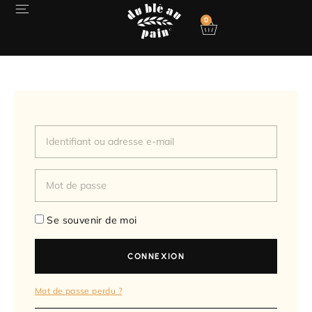
0
Se souvenir de moi
CONNEXION
Mot de passe perdu ?