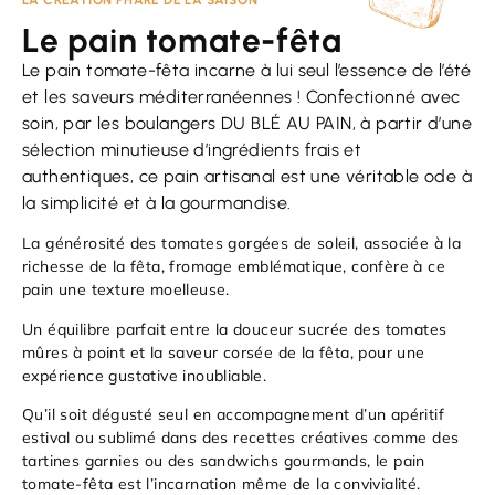
LA CRÉATION PHARE DE LA SAISON
Le pain tomate-fêta
Le pain tomate-fêta incarne à lui seul l’essence de l’été
et les saveurs méditerranéennes ! Confectionné avec
soin, par les boulangers DU BLÉ AU PAIN, à partir d’une
sélection minutieuse d’ingrédients frais et
authentiques, ce pain artisanal est une véritable ode à
la simplicité et à la gourmandise.
La générosité des tomates gorgées de soleil, associée à la
richesse de la fêta, fromage emblématique, confère à ce
pain une texture moelleuse.
Un équilibre parfait entre la douceur sucrée des tomates
mûres à point et la saveur corsée de la fêta, pour une
expérience gustative inoubliable.
Qu’il soit dégusté seul en accompagnement d’un apéritif
estival ou sublimé dans des recettes créatives comme des
tartines garnies ou des sandwichs gourmands, le pain
tomate-fêta est l’incarnation même de la convivialité.