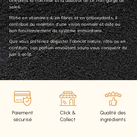
célèbrent la fraîcheur et la douceur de ce fruit gorgé de
soleil.
Riche en vitamines 4, en fibres et en antioxydants, il
contribue au maintien d’une vision normale et aide au
bon fonctionnement du système immunitaire
Que vous préfériez déguster l’abricot nature, rôtis ou en
confiture, son parfum envoûtant saura vous conquérir de
juin à août.
Paiement
Click &
Qualité des
sécurisé
Collect
ingrédients