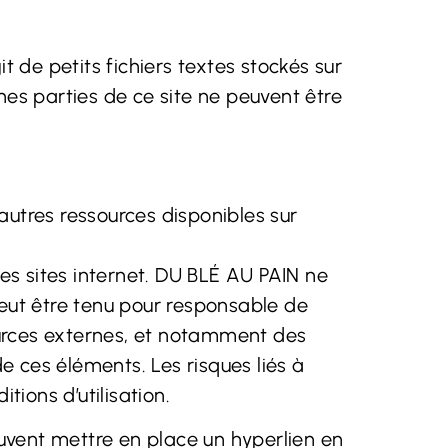
git de petits fichiers textes stockés sur
nes parties de ce site ne peuvent être
’autres ressources disponibles sur
es sites internet. DU BLÉ AU PAIN ne
 peut être tenu pour responsable de
ources externes, et notamment des
de ces éléments. Les risques liés à
tions d’utilisation.
peuvent mettre en place un hyperlien en