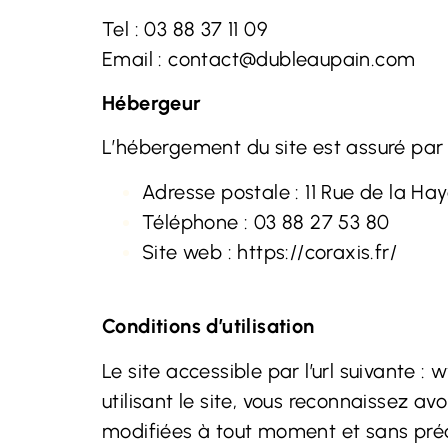
Tel : 03 88 37 11 09
Email :
contact@dubleaupain.com
Hébergeur
L’hébergement du site est assuré pa
Adresse postale : 11 Rue de la Ha
Téléphone : 03 88 27 53 80
Site web
:
https://coraxis.fr/
Conditions d’utilisation
Le site accessible par l’url suivante :
w
utilisant le site, vous reconnaissez av
modifiées à tout moment et sans préa