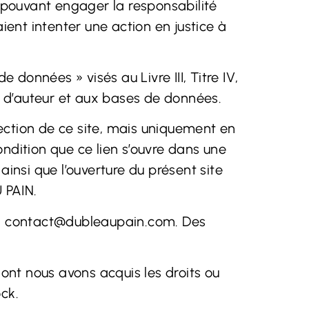
n pouvant engager la responsabilité
ient intenter une action en justice à
données » visés au Livre III, Titre IV,
its d’auteur et aux bases de données.
irection de ce site, mais uniquement en
ondition que ce lien s’ouvre dans une
 ainsi que l’ouverture du présent site
 PAIN.
:
contact@dubleaupain.com
. Des
dont nous avons acquis les droits ou
ock.