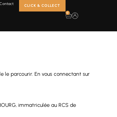
Contact
CLICK & COLLECT
0
de le parcourir. En vous connectant sur
SBOURG
, immatriculée au RCS de