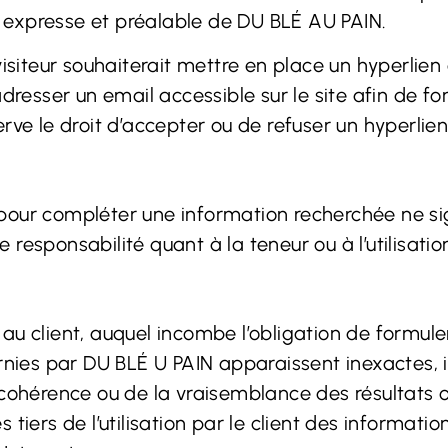
on expresse et préalable de DU BLÉ AU PAIN.
isiteur souhaiterait mettre en place un hyperlien 
’adresser un email accessible sur le site afin de
ve le droit d’accepter ou de refuser un hyperlien 
net pour compléter une information recherchée ne 
esponsabilité quant à la teneur ou à l’utilisation
au client, auquel incombe l’obligation de formuler
urnies par DU BLÉ U PAIN apparaissent inexactes, 
a cohérence ou de la vraisemblance des résultats
 tiers de l’utilisation par le client des informa