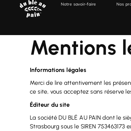
Notre savoir-faire
Nos pr
Mentions l
Informations légales
Merci de lire attentivement les présen
ce site, vous acceptez sans réserve l
Éditeur du site
La société DU BLÉ AU PAIN dont le siè
Strasbourg
sous le SIREN 753463173
e