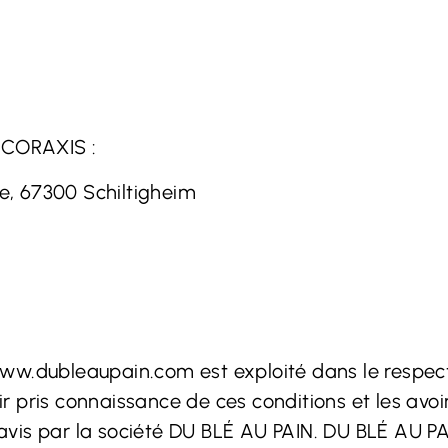
r CORAXIS :
ye, 67300 Schiltigheim
ww.dubleaupain.com
est exploité dans le respect
oir pris connaissance de ces conditions et les avo
vis par la société DU BLÉ AU PAIN. DU BLÉ AU PAI