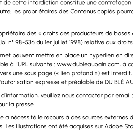
ct de cette interdiction constitue une contrefaço
outre, les propriétaires des Contenus copiés pourra
iétaire des « droits des producteurs de bases de 
(loi n° 98-536 du 1er juillet 1998) relative aux dro
internet peuvent mettre en place un hyperlien en d
ble à l’URL suivante :
www.dubleaupain.com
, à c
 vers une sous page (« lien profond ») est interdit,
 l’autorisation expresse et préalable de DU BLÉ AU
d’information, veuillez nous contacter par email 
ur la presse.
ite a nécessité le recours à des sources externes 
ts. Les illustrations ont été acquises sur Adobe St