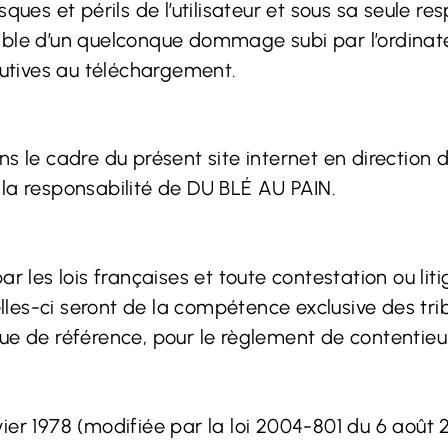
sques et périls de l’utilisateur et sous sa seule 
ble d’un quelconque dommage subi par l’ordinateur
utives au téléchargement.
s le cadre du présent site internet en direction d
la responsabilité de DU BLÉ AU PAIN.
r les lois françaises et toute contestation ou lit
celles-ci seront de la compétence exclusive des t
ue de référence, pour le règlement de contentieux 
ier 1978 (modifiée par la loi 2004-801 du 6 août 2