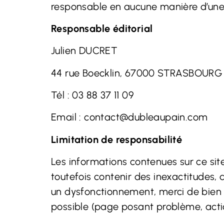
responsable en aucune manière d’une 
Responsable éditorial
Julien DUCRET
44 rue Boecklin, 67000 STRASBOURG
Tél :
03 88 37 11 09
Email :
contact@dubleaupain.com
Limitation de responsabilité
Les informations contenues sur ce site
toutefois contenir des inexactitudes, 
un dysfonctionnement, merci de bien v
possible (page posant problème, actio