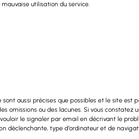
mauvaise utilisation du service.
 sont aussi précises que possibles et le site est
des omissions ou des lacunes. Si vous constatez un
ouloir le signaler par email en décrivant le prob
n déclenchante, type d’ordinateur et de navigateur