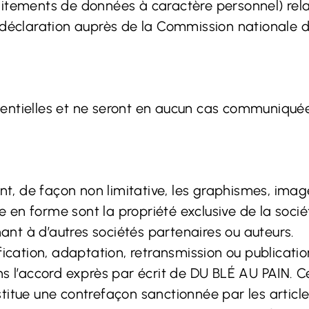
itements de données à caractère personnel) relati
une déclaration auprès de la Commission nationale d
entielles et ne seront en aucun cas communiquée
ant, de façon non limitative, les graphismes, imag
ise en forme sont la propriété exclusive de la soc
nt à d’autres sociétés partenaires ou auteurs.
fication, adaptation, retransmission ou publicatio
ns l’accord exprès par écrit de DU BLÉ AU PAIN. C
titue une contrefaçon sanctionnée par les article