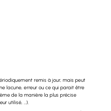
 périodiquement remis à jour, mais peut
e lacune, erreur ou ce qui parait être
lème de la manière la plus précise
 utilisé, …).