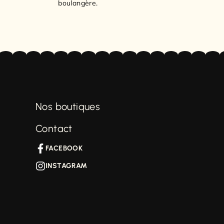
boulangère.
Nos boutiques
Contact
FACEBOOK
INSTAGRAM