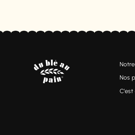
Notre
Nos p
C’est