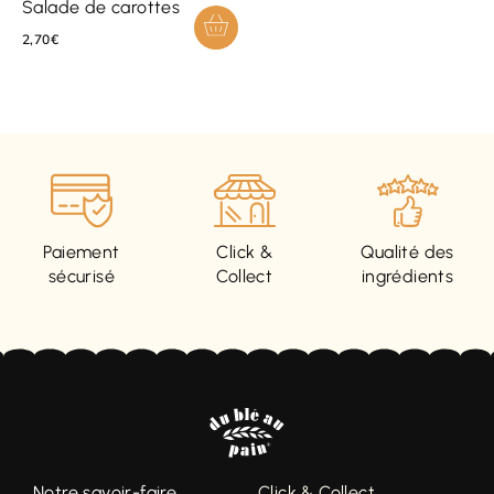
Salade de carottes
2,70
€
Paiement
Click &
Qualité des
sécurisé
Collect
ingrédients
Notre savoir-faire
Click & Collect