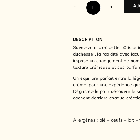
AJ
-
+
DESCRIPTION
Savez-vous d’où cette pâtisseri
duchesse”, la rapidité avec laq
imposé un changement de nom ! 
texture crémeuse et ses parfum
Un équilibre parfait entre la lég
crème, pour une expérience gus
Dégustez-le pour découvrir le sa
cachent derrière chaque créati
Allergènes : blé – oeufs – lait –