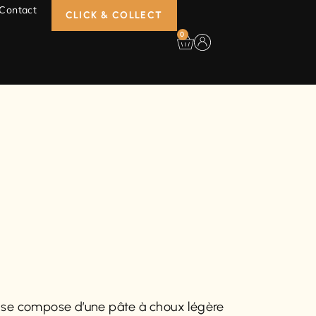
Contact
CLICK & COLLECT
0
e se compose d’une pâte à choux légère