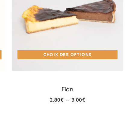
CHOIX DES OPTIONS
Flan
2,80
€
–
3,00
€