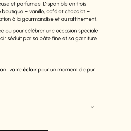
use et parfumée. Disponible en trois
boutique – vanille, café et chocolat –
tation à la gourmandise et au raffinement.
ée ou pour célébrer une occasion spéciale
ir séduit par sa pâte fine et sa garniture
ant votre
éclair
pour un moment de pur