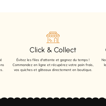
Click & Collect
sé
Évitez les files d'attente et gagnez du temps !
No
ons
Commandez en ligne et récupérez votre pain frais,
l
s.
vos quiches et gâteaux directement en boutique.