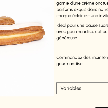
garnie d’une crème onctue
parfums exquis dans notre 
chaque éclair est une invi
Idéal pour une pause sucr
avec gourmandise, cet écla
généreuse.
Commandez dès mainten
gourmandise.