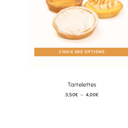
CHOIX DES OPTIONS
Tartelettes
3,50
€
–
4,00
€