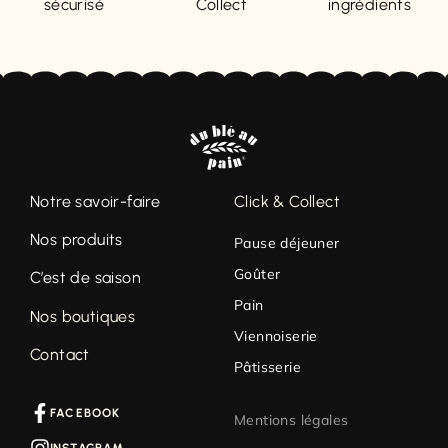
sécurisé
Collect
ingrédients
Notre savoir-faire
Click & Collect
Nos produits
Pause déjeuner
Goûter
C’est de saison
Pain
Nos boutiques
Viennoiserie
Contact
Pâtisserie
FACEBOOK
Mentions légales