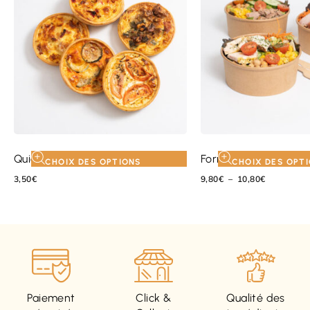
Quiche
Formule Salade
CHOIX DES OPTIONS
CHOIX DES OPT
3,50
€
9,80
€
–
10,80
€
Paiement
Click &
Qualité des