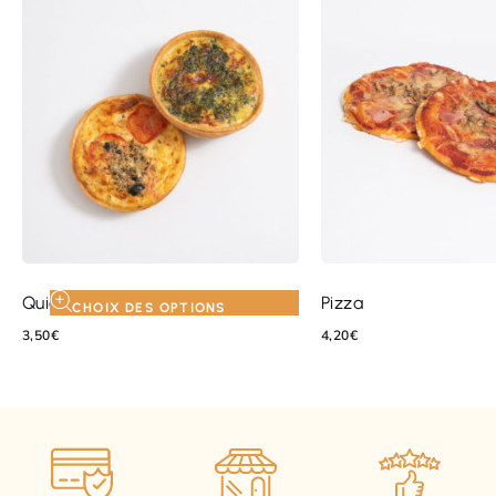
Quiche de la mer
Pizza
CHOIX DES OPTIONS
3,50
€
4,20
€