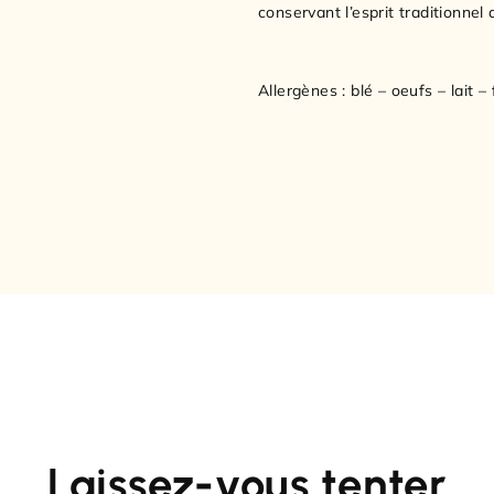
conservant l’esprit traditionnel
Allergènes : blé – oeufs – lait –
Laissez-vous tenter