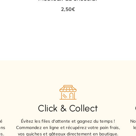
2,50
€
Click & Collect
sé
Évitez les files d'attente et gagnez du temps !
No
ons
Commandez en ligne et récupérez votre pain frais,
l
s.
vos quiches et gâteaux directement en boutique.