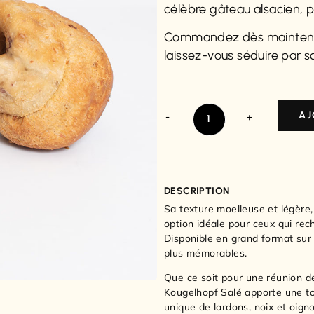
célèbre gâteau alsacien, pa
Commandez dès mainten
laissez-vous séduire par s
AJ
-
+
DESCRIPTION
Sa texture moelleuse et légère,
option idéale pour ceux qui re
Disponible en grand format su
plus mémorables.
Que ce soit pour une réunion de
Kougelhopf Salé apporte une tou
unique de lardons, noix et oigno