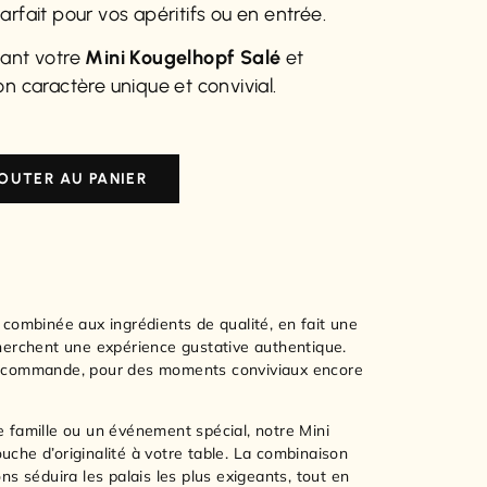
rfait pour vos apéritifs ou en entrée.
ant votre
Mini Kougelhopf Salé
et
on caractère unique et convivial.
OUTER AU PANIER
 combinée aux ingrédients de qualité, en fait une
cherchent une expérience gustative authentique.
r commande, pour des moments conviviaux encore
 famille ou un événement spécial, notre Mini
che d’originalité à votre table. La combinaison
ns séduira les palais les plus exigeants, tout en