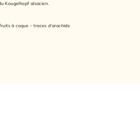
 du Kougelhopf alsacien.
 fruits à coque – traces d’arachide