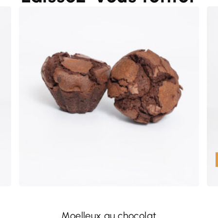
Moelleux au chocolat