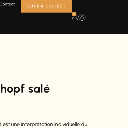
Contact
CLICK & COLLECT
0
hopf salé
 est une interprétation individuelle du