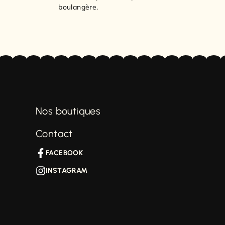
boulangère.
Nos boutiques
Contact
FACEBOOK
INSTAGRAM