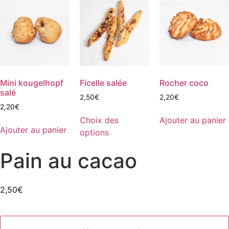
Mini kougelhopf
Ficelle salée
Rocher coco
salé
2,50
€
2,20
€
2,20
€
Choix des
Ajouter au panier
Ajouter au panier
options
Pain au cacao
2,50
€