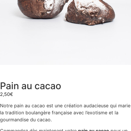
Pain au cacao
2,50
€
Notre pain au cacao est une création audacieuse qui marie
la tradition boulangère française avec l’exotisme et la
gourmandise du cacao.
Commandez dès maintenant votre
pain au cacao
pour un