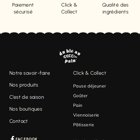
Paiement
Click &
Qualité des
sécurisé
Collect
ingrédients
Notre savoir-faire
Click & Collect
Nos produits
Pause déjeuner
Goûter
C’est de saison
Pain
Nos boutiques
Viennoiserie
Contact
Pâtisserie
FACEBOOK